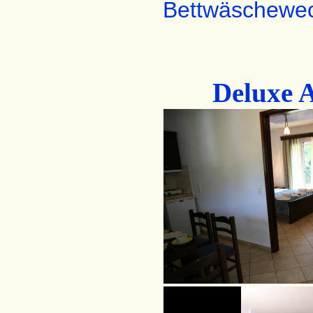
Bettwäschewech
Deluxe 