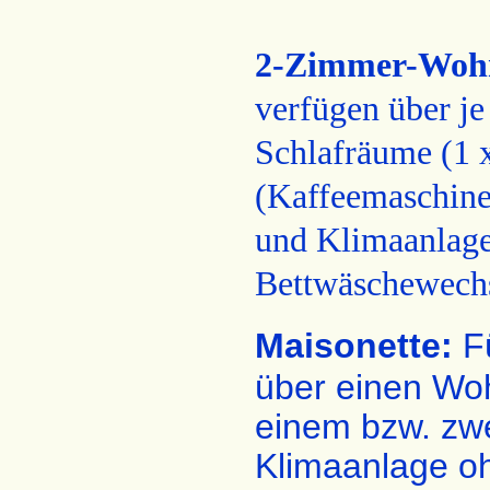
2-Zimmer-Woh
verfügen über je
Schlafräume (1 x
(Kaffeemaschine
und Klimaanlage
Bettwäschewechse
Maisonette:
Fü
über einen Wo
einem bzw. zw
Klimaanlage oh