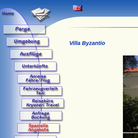
Villa Byzantio