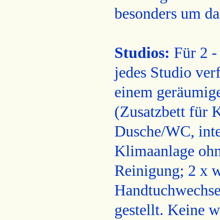
besonders um da
Studios:
Für 2 - 
jedes Studio ver
einem geräumige
(Zusatzbett für 
Dusche/WC, inte
Klimaanlage ohn
Reinigung; 2 x w
Handtuchwechsel
gestellt. Keine 