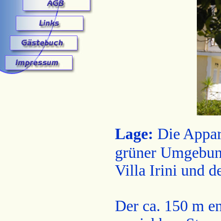
Lage:
Die Appart
grüner Umgebung
Villa Irini und d
Der ca. 150 m en