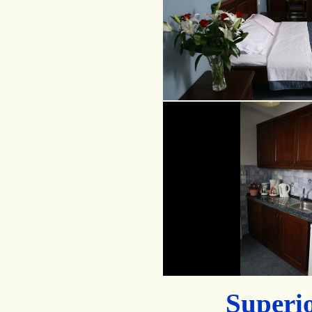
Superi