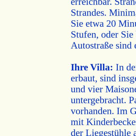
erreichbar. Stra
Strandes. Minima
Sie etwa 20 Minu
Stufen, oder Sie
Autostraße sind 
Ihre Villa:
In de
erbaut, sind in
und vier Maison
untergebracht. 
vorhanden. Im Ga
mit Kinderbecke
der Liegestühle 