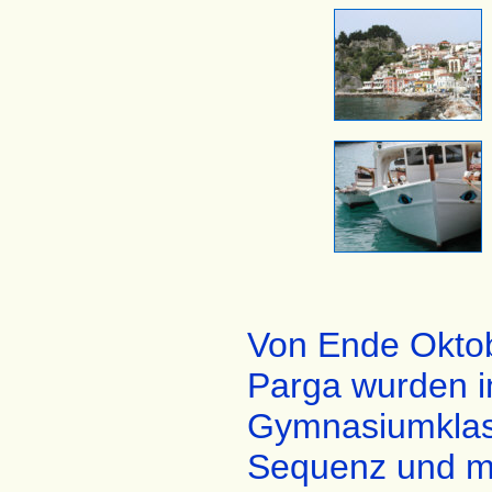
Von Ende Oktob
Parga wurden 
Gymnasiumklass
Sequenz und m