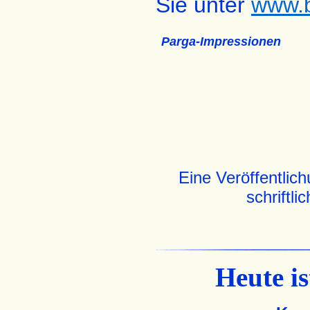
Sie unter
www.
Parga-Impressionen
Eine Veröffentlic
schriftl
Heute i