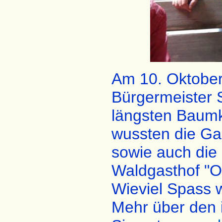
Am 10. Oktober
Bürgermeister S
längsten Baumk
wussten die Ga
sowie auch die 
Waldgasthof "Oa
Wieviel Spass w
Mehr über den