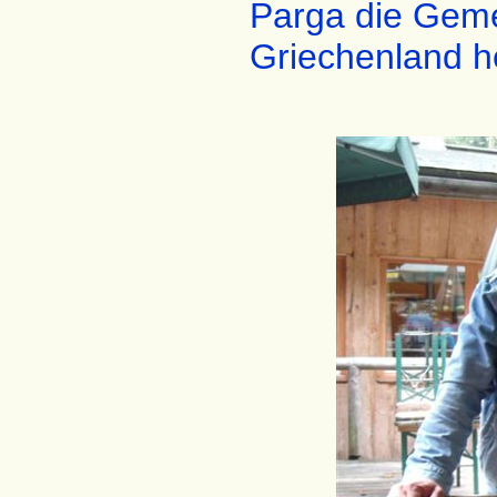
Parga die Geme
Griechenland h